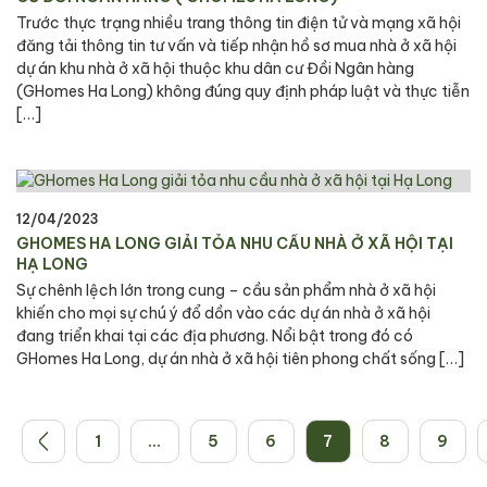
Trước thực trạng nhiều trang thông tin điện tử và mạng xã hội
đăng tải thông tin tư vấn và tiếp nhận hồ sơ mua nhà ở xã hội
dự án khu nhà ở xã hội thuộc khu dân cư Đồi Ngân hàng
(GHomes Ha Long) không đúng quy định pháp luật và thực tiễn
[…]
12/04/2023
GHOMES HA LONG GIẢI TỎA NHU CẦU NHÀ Ở XÃ HỘI TẠI
HẠ LONG
Sự chênh lệch lớn trong cung – cầu sản phẩm nhà ở xã hội
khiến cho mọi sự chú ý đổ dồn vào các dự án nhà ở xã hội
đang triển khai tại các địa phương. Nổi bật trong đó có
GHomes Ha Long, dự án nhà ở xã hội tiên phong chất sống […]
1
…
5
6
7
8
9