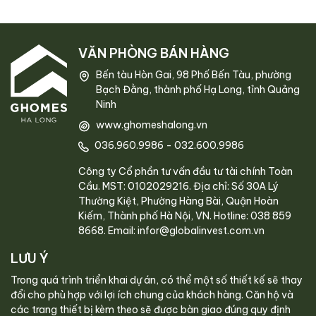
VĂN PHÒNG BÁN HÀNG
Bến tàu Hòn Gai, 98 Phố Bến Tàu, phường
Bạch Đằng, thành phố Hạ Long, tỉnh Quảng
Ninh
www.ghomeshalong.vn
036.960.9986
-
032.600.9986
Công ty Cổ phần tư vấn đầu tư tài chính Toàn
Cầu. MST: 0102029216. Địa chỉ: Số 30A Lý
Thường Kiệt, Phường Hàng Bài, Quận Hoàn
Kiếm, Thành phố Hà Nội, VN. Hotline: 038 859
8668. Email: infor@globalinvest.com.vn
LƯU Ý
Trong quá trình triển khai dự án, có thể một số thiết kế sẽ thay
đổi cho phù hợp với lợi ích chung của khách hàng. Căn hộ và
các trang thiết bị kèm theo sẽ được bàn giao đúng quy định