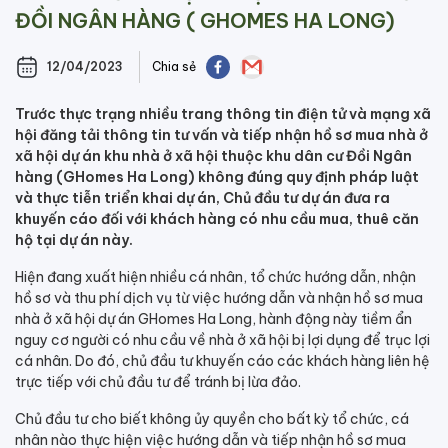
ĐỒI NGÂN HÀNG ( GHOMES HA LONG)
12/04/2023
Chia sẻ
Trước thực trạng nhiều trang thông tin điện tử và mạng xã
hội đăng tải thông tin tư vấn và tiếp nhận hồ sơ mua nhà ở
xã hội dự án khu nhà ở xã hội thuộc khu dân cư Đồi Ngân
hàng (GHomes Ha Long) không đúng quy định pháp luật
và thực tiễn triển khai dự án, Chủ đầu tư dự án đưa ra
khuyến cáo đối với khách hàng có nhu cầu mua, thuê căn
hộ tại dự án này.
Hiện đang xuất hiện nhiều cá nhân, tổ chức hướng dẫn, nhận
hồ sơ và thu phí dịch vụ từ việc hướng dẫn và nhận hồ sơ mua
nhà ở xã hội dự án GHomes Ha Long, hành động này tiềm ẩn
nguy cơ người có nhu cầu về nhà ở xã hội bị lợi dụng để trục lợi
cá nhân. Do đó, chủ đầu tư khuyến cáo các khách hàng liên hệ
trực tiếp với chủ đầu tư để tránh bị lừa đảo.
Chủ đầu tư cho biết không ủy quyền cho bất kỳ tổ chức, cá
nhân nào thực hiện việc hướng dẫn và tiếp nhận hồ sơ mua