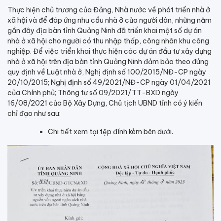
Thực hiện chủ trương của Đảng, Nhà nước về phát triển nhà ở
xã hội và để đáp ứng nhu cầu nhà ở của người dân, những năm
gần đây địa bàn tỉnh Quảng Ninh đã triển khai một số dự án
nhà ở xã hội cho người có thu nhập thấp, công nhân khu công
nghiệp. Để việc triển khai thực hiện các dự án đầu tư xây dựng
nhà ở xã hội trên địa bàn tỉnh Quảng Ninh đảm bảo theo đúng
quy định về Luật nhà ở, Nghị định số 100/2015/NĐ-CP ngày
20/10/2015; Nghị định số 49/2021/NĐ-CP ngày 01/04/2021
của Chính phủ; Thông tư số 09/2021/TT-BXD ngày
16/08/2021 của Bộ Xây Dựng, Chủ tịch UBND tỉnh có ý kiến
chỉ đạo như sau:
Chi tiết xem tại tệp đính kèm bên dưới.