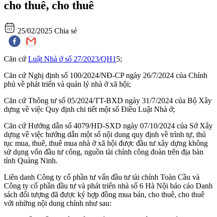
cho thuê, cho thuê
25/02/2025
Chia sẻ
Căn cứ
Luật Nhà ở số 27/2023/QH1
5;
Căn cứ Nghị định số 100/2024/NĐ-CP ngày 26/7/2024 của Chính
phủ về phát triển và quản lý nhà ở xã hội;
Căn cứ Thông tư số 05/2024/TT-BXD ngày 31/7/2024 của Bộ Xây
dựng về việc Quy định chi tiết một số Điều Luật Nhà ở;
Căn cứ Hướng dẫn số 4079/HD-SXD ngày 07/10/2024 của Sở Xây
dựng về việc hướng dẫn một số nội dung quy định về trình tự, thủ
tục mua, thuê, thuê mua nhà ở xã hội được đầu tư xây dựng không
sử dụng vốn đầu tư công, nguồn tài chính công đoàn trên địa bàn
tỉnh Quảng Ninh.
Liên danh Công ty cổ phần tư vấn đầu tư tài chính Toàn Cầu và
Công ty cổ phần đầu tư và phát triển nhà số 6 Hà Nội báo cáo Danh
sách đối tượng đã được ký hợp đồng mua bán, cho thuê, cho thuê
với những nội dung chính như sau: