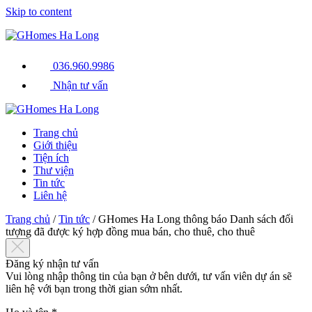
Skip to content
036.960.9986
Nhận tư vấn
Trang chủ
Giới thiệu
Tiện ích
Thư viện
Tin tức
Liên hệ
Trang chủ
/
Tin tức
/
GHomes Ha Long thông báo Danh sách đối
tượng đã được ký hợp đồng mua bán, cho thuê, cho thuê
Đăng ký nhận tư vấn
Vui lòng nhập thông tin của bạn ở bên dưới, tư vấn viên dự án sẽ
liên hệ với bạn trong thời gian sớm nhất.