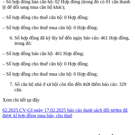
– Số hợp đồng bán căn hộ: 02 Hợp đồng (trong đó có 01 căn thanh
lý để đổi sang mua căn hộ khác);
– Số hợp đồng cho thuê căn hộ: 0 Hợp đồng;
– Số hợp đồng cho thuê mua căn hộ: 0 Hợp đồng;
Số hợp đồng đã ký lũy kế đến ngày báo cáo: 461 Hợp đồng,
trong đó:
– Số hợp đồng bán căn hộ: 461 Hợp đồng;
– Số hợp đồng cho thuê căn hộ: 0 Hợp đồng;
– Số hợp đồng cho thuê mua căn hộ: 0 Hợp đồng;
Số căn hộ nhà ở xã hội còn tồn đến thời điểm báo cáo: 329
căn.
Xem chi tiết tại đây
62.2025.CV-GI ngày 17.02.2025 báo cáo danh sách đối tượng đã
được kí hợp đồng mua bán, cho thuê