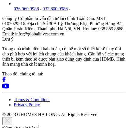
036.960.9986
-
032.600.9986
-
Công ty Cổ phần tư vấn đầu tư tài chính Toàn Cầu. MST:
0102029216. Địa chỉ: Số 30A Lý Thường Kiệt, Phường Hàng Bài,
Quận Hoàn Kiếm, Thành phố Hà Nội, VN. Hotline: 038 859 8668.
Email: infor@globalinvest.com.vn
Lưu ý
Trong quá trình triển khai dự án, có thể một số thiết kế sẽ thay đổi
cho phù hợp với lợi ích chung của khách hàng. Căn hộ và các trang
thiết bị kèm theo sẽ được bàn giao đúng quy định của HĐMB. Hình
ảnh mang tính chất minh hoạ.
Theo dõi chúng tôi tại:
Terms & Conditions
Privacy Policy
© 2023 GHOMES HA LONG. All Rights Reserved.
Đăng ký nhận tư vấn